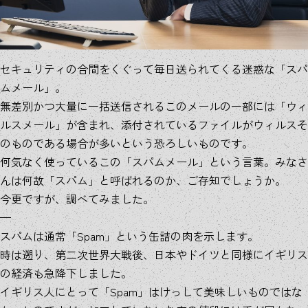
セキュリティの合間をくぐって毎日送られてくる迷惑な「スパ
ムメール」。
無差別かつ大量に一括送信されるこのメールの一部には「ウィ
ルスメール」が含まれ、添付されているファイルがウィルスそ
のものである場合が多いという恐ろしいものです。
何気なく使っているこの「スパムメール」という言葉。みなさ
んは何故「スパム」と呼ばれるのか、ご存知でしょうか。
今更ですが、調べてみました。
—
スパムは通常「Spam」という缶詰の肉を示します。
時は遡り、第二次世界大戦後、日本やドイツと同様にイギリス
の経済も急降下しました。
イギリス人にとって「Spam」はけっして美味しいものではな