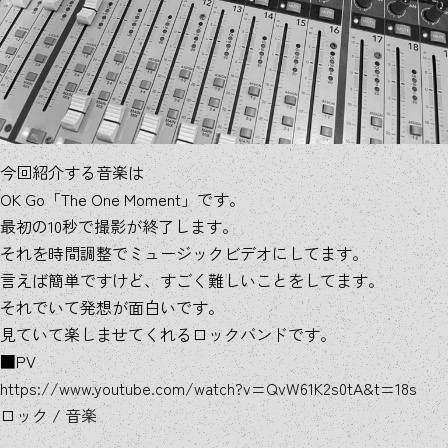
今回紹介する音楽は
OK Go「The One Moment」です。
最初の10秒で撮影が終了します。
それを時間調整でミュージックビデオにしてます。
言えば簡単ですけど、すごく難しいことをしてます。
それでいて発想が面白いです。
見ていて楽しませてくれるロックバンドです。
■PV
https://www.youtube.com/watch?v=QvW61K2s0tA&t=18s
ロック
/
音楽