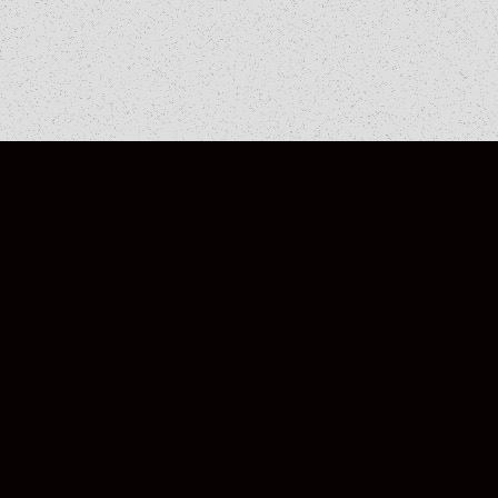
COLUMN
COLUMN
COLUMN
COLUMN