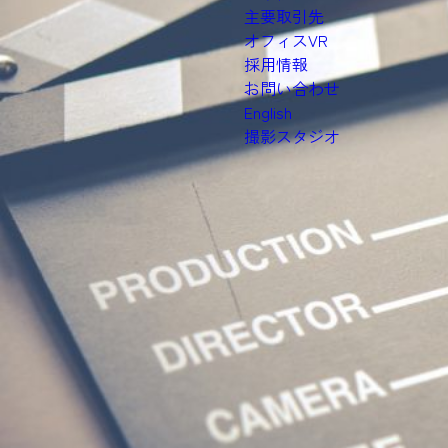
主要取引先
オフィスVR
採用情報
お問い合わせ
English
撮影スタジオ