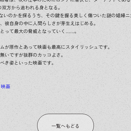
)の双方から追われる身となる。
らないのかを探るうち、その鍵を握る美しく傷ついた謎の娼婦ニ
、彼自身の中に人間らしさが芽生えはじめる。
とって最大の脅威となっていく……。
ムが原作とあって映画も最高にスタイリッシュです。
無いですが抜群のカッコよさ。
べき姿といった映画です。
/
映画
一覧へもどる