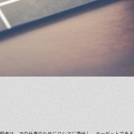
暗殺者は、次の仕事のためにロシアに潜伏し、ターゲットであ