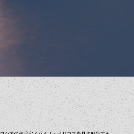
るロシアの政治家ミハイル・ベリコフを見事射殺する。