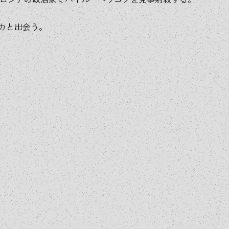
カと出会う。