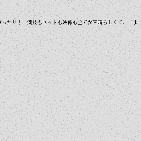
ぴったり！ 演技もセットも映像も全てが素晴らしくて、「よ