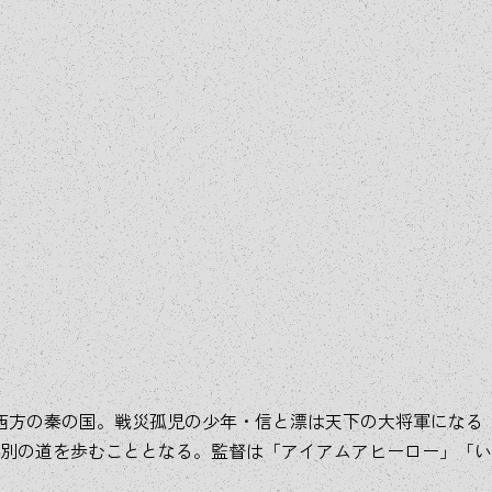
西方の秦の国。戦災孤児の少年・信と漂は天下の大将軍になる
別の道を歩むこととなる。監督は「アイアムアヒーロー」「い