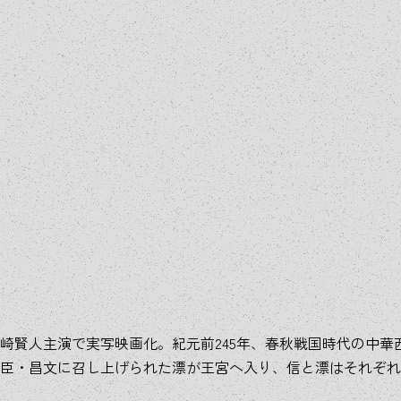
崎賢人主演で実写映画化。紀元前245年、春秋戦国時代の中華
臣・昌文に召し上げられた漂が王宮へ入り、信と漂はそれぞれ