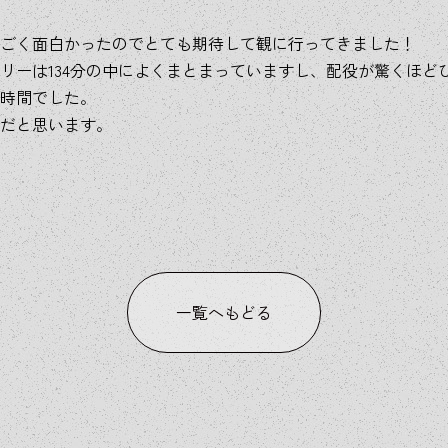
ごく面白かったのでとても期待して観に行ってきました！
リーは134分の中によくまとまっていますし、配役が驚くほど
時間でした。
だと思います。
一覧へもどる