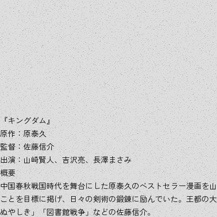
『キングダム』
原作：原泰久
監督：佐藤信介
出演：山崎賢人、吉沢亮、長澤まさみ
概要
中国春秋戦国時代を舞台にした原泰久のベストセラー漫画を山
ことを目標に掲げ、日々の剣術の鍛錬に励んでいた。王都の大
ぬやしき」「図書館戦争」などの佐藤信介。