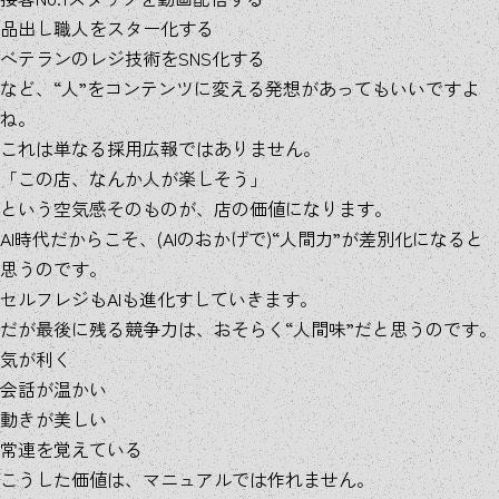
品出し職人をスター化する
ベテランのレジ技術をSNS化する
など、“人”をコンテンツに変える発想があってもいいですよ
ね。
これは単なる採用広報ではありません。
「この店、なんか人が楽しそう」
という空気感そのものが、店の価値になります。
AI時代だからこそ、(AIのおかげで)“人間力”が差別化になると
思うのです。
セルフレジもAIも進化すしていきます。
だが最後に残る競争力は、おそらく“人間味”だと思うのです。
気が利く
会話が温かい
動きが美しい
常連を覚えている
こうした価値は、マニュアルでは作れません。