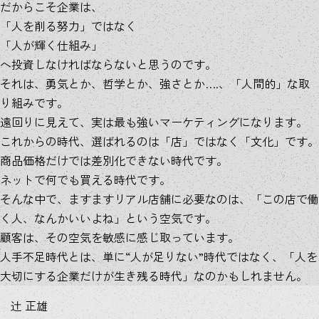
だからこそ企業は、
「人を削る努力」ではなく
「人が輝く仕組み」
へ投資しなければならないと思うのです。
それは、勇気とか、哲学とか、強さとか….、「人間的」な取
り組みです。
遠回りに見えて、実は最も強いマーケティングになります。
これからの時代、選ばれるのは「店」ではなく「文化」です。
商品価格だけでは差別化できない時代です。
ネットで何でも買える時代です。
そんな中で、ますますリアル店舗に必要なのは、「この店で働
く人、なんかいいよね」という空気です。
顧客は、その空気を敏感に感じ取っています。
人手不足時代とは、単に“人が足りない”時代ではなく、「人を
大切にする企業だけが生き残る時代」なのかもしれません。
辻 正雄