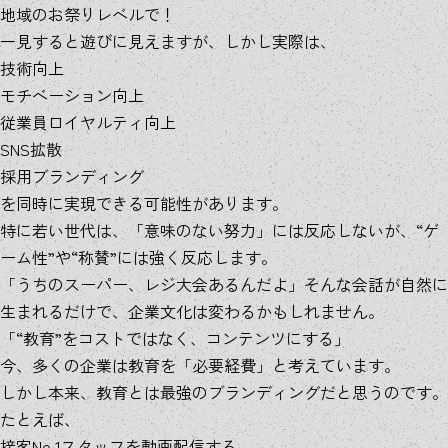
地域のお祭りレベルで！
一見すると遊びに見えますが、しかし実際は、
技術向上
モチベーション向上
従業員ロイヤルティ向上
SNS拡散
採用ブランディング
を同時に実現できる可能性があります。
特に若い世代は、「意味のない努力」には反応しないが、“ゲ
ーム性”や“称賛”には強く反応します。
「うちのスーパー、レジ大会あるんだよ」そんな会話が自然に
生まれるだけで、企業文化は変わるかもしれません。
「“教育”をコストではなく、コンテンツにする」
今、多くの企業は教育を「必要経費」と考えています。
しかし本来、教育とは最強のブランディングだと思うのです。
たとえば、
接客No.1スタッフを動画配信する