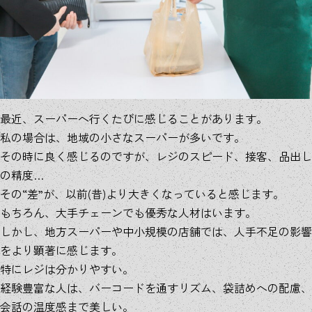
最近、スーパーへ行くたびに感じることがあります。
私の場合は、地域の小さなスーパーが多いです。
その時に良く感じるのですが、レジのスピード、接客、品出し
の精度…
その“差”が、以前(昔)より大きくなっていると感じます。
もちろん、大手チェーンでも優秀な人材はいます。
しかし、地方スーパーや中小規模の店舗では、人手不足の影響
をより顕著に感じます。
特にレジは分かりやすい。
経験豊富な人は、バーコードを通すリズム、袋詰めへの配慮、
会話の温度感まで美しい。