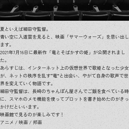
夏といえば細田守監督。
青い空に入道雲を見ると、映画「サマーウォーズ」を思い出し
ます。
2021年7月16日に最新作「竜とそばかすの姫」が公開されまし
た。
あらすじは、インターネット上の仮想世界で歌姫となった少女
が、ネットの秩序を乱す“竜”と出会い、やがて自身の歌声で世
界を変えていく物語です。
細田守監督は、長崎のちゃんぽん屋さんでご飯を食べている時
に、スマホのメモ機能を使ってプロットを書き始めたのがきっ
かけだといいます。
映画館で見るのが楽しみです！
アニメ
/
映画
/
邦画