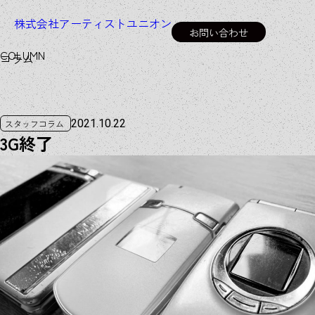
株式会社アーティストユニオン
お問い合わせ
C
O
L
U
M
N
コラム
2021.10.22
スタッフコラム
3G終了