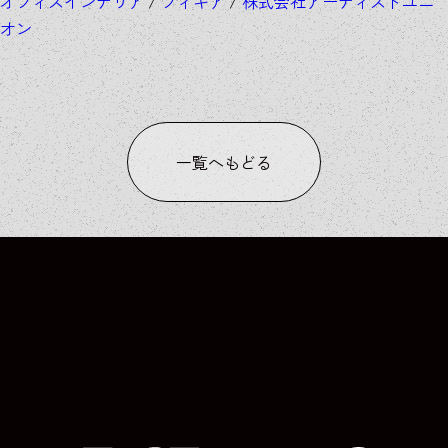
オフィスインテリア
/
フィギア
/
株式会社アーティストユニ
オン
一覧へもどる
COLUMN
COLUMN
COLUMN
COLUMN