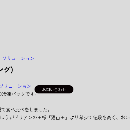
＆
ソリューション
ング)
ソリューション
お問い合わせ
態の冷凍パックです。
品種で食べ比べをしました。
のほうがドリアンの王様「猫山王」より希少で値段も高く、お