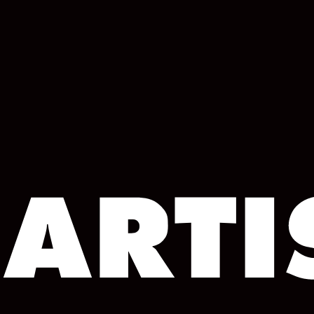
COLUMN
COLUMN