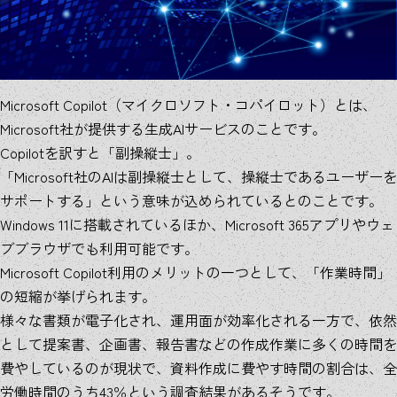
Microsoft Copilot（マイクロソフト・コパイロット）とは、
Microsoft社が提供する生成AIサービスのことです。
Copilotを訳すと「副操縦士」。
「Microsoft社のAIは副操縦士として、操縦士であるユーザーを
サポートする」という意味が込められているとのことです。
Windows 11に搭載されているほか、Microsoft 365アプリやウェ
ブブラウザでも利用可能です。
Microsoft Copilot利用のメリットの一つとして、「作業時間」
の短縮が挙げられます。
様々な書類が電子化され、運用面が効率化される一方で、依然
として提案書、企画書、報告書などの作成作業に多くの時間を
費やしているのが現状で、資料作成に費やす時間の割合は、全
労働時間のうち43％という調査結果があるそうです。