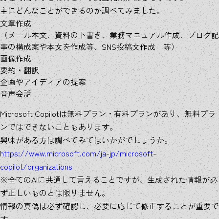
主にどんなことができるのか調べてみました。
文章作成
（メール本文、資料の下書き、業務マニュアル作成、ブログ記
事の構成案や本文を作成等、SNS投稿文作成 等）
画像作成
要約・翻訳
企画やアイディアの提案
音声会話
Microsoft Copilotは無料プラン・有料プランがあり、無料プラ
ンではできないこともあります。
興味がある方は調べてみてはいかがでしょうか。
https://www.microsoft.com/ja-jp/microsoft-
copilot/organizations
※全てのAIに共通して言えることですが、生成された情報が必
ず正しいものとは限りません。
情報の真偽は必ず確認し、必要に応じて修正することが重要で
す。