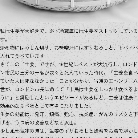
私は生姜が大好きで、必ず冷蔵庫には生姜をストックしていま
す。
炒め物にはみじん切り、お味噌汁にはすりおろしと、ドバドバ
入れて食べています。
さてこの「生姜」ですが、16世紀にペストが大流行し、ロンド
ン市民の三分の一もが次々と死んでいった時代。「生姜を食べ
ていた人は死ななかった」ことが分かり、当時の王ヘンリー八
世が、ロンドン市長に命じて「市民は生姜をしっかり食べるよ
うに」と奨励したというエピソードがあるほど、生姜は健康に
効果的な食べ物として有名になりました。
生姜の効能は、発汗、鎮痛、強心、抗炎症、がんのリスクを下
げる、うつ病の改善などなど沢山。
少し風邪気味の時は、生姜のすりおろしと蜂蜜をお湯で溶かし