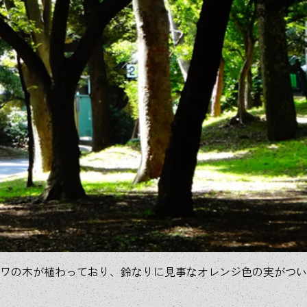
ワの木が植わっており、鈴なりに見事なオレンジ色の実がつい