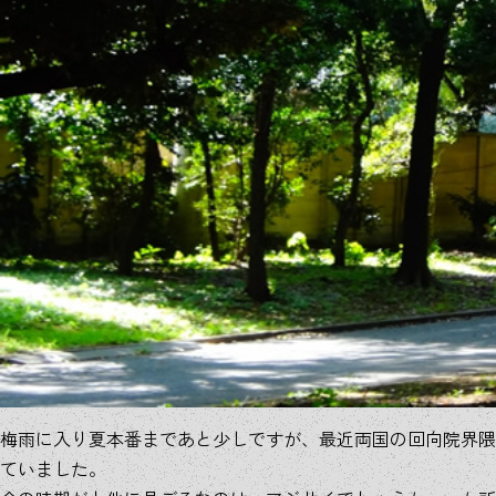
梅雨に入り夏本番まであと少しですが、最近両国の回向院界隈
ていました。