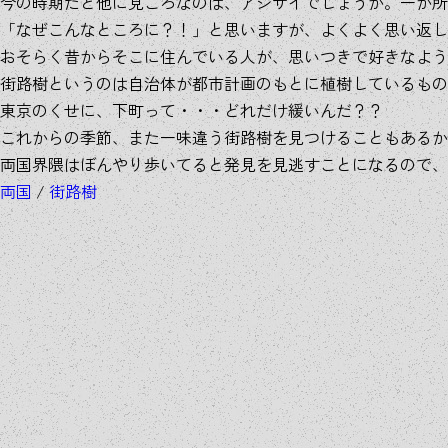
今の時期だと他に見ごろなのは、アジサイでしょうか。一か所
「なぜこんなところに？！」と思いますが、よくよく思い返し
おそらく昔からそこに住んでいる人が、思いつきで好きなよう
街路樹というのは自治体が都市計画のもとに植樹しているもの
東京のくせに、下町って・・・どれだけ緩いんだ？？
これからの季節、また一味違う街路樹を見つけることもあるか
両国界隈はぼんやり歩いてると発見を見逃すことになるので、
両国
/
街路樹