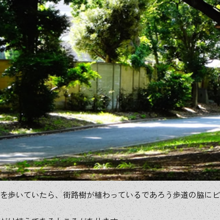
を歩いていたら、街路樹が植わっているであろう歩道の脇にビ