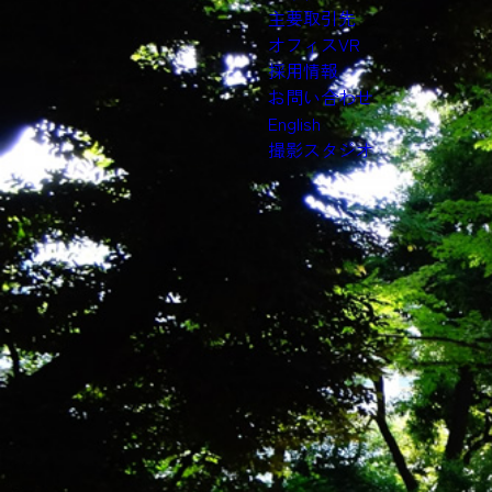
主要取引先
オフィスVR
採用情報
お問い合わせ
English
撮影スタジオ