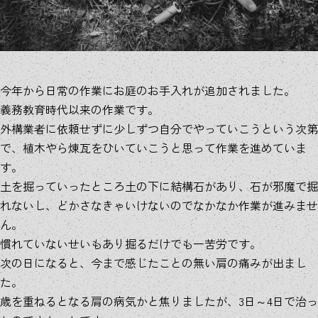
今年から日常の作業にお庭のお手入れが追加されました。
義務教育時代以来の作業です。
外構業者に依頼せずに少しずつ自分でやっていこうという次第
で、植木やら煉瓦をひいていこうと思って作業を進めていま
す。
土を掘っていったところ土の下に結構石があり、石が邪魔で掘
れないし、どかさなきゃいけないのでなかなか作業が進みませ
ん。
慣れていないせいもあり掘るだけでも一苦労です。
次の日になると、今まで感じたことの無い肩の痛みが出まし
た。
歳を重ねるとなる肩の病気かと焦りましたが、3日～4日で治っ