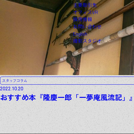
主要取引先
オフィスVR
採用情報
お問い合わせ
English
撮影スタジオ
スタッフコラム
2022.10.20
おすすめ本『隆慶一郎「一夢庵風流記」