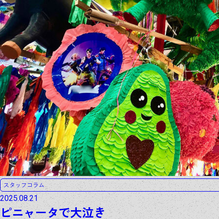
スタッフコラム
2025.08.21
ピニャータで大泣き