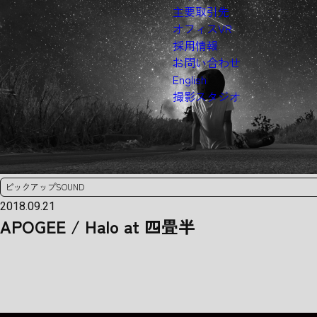
主要取引先
オフィスVR
採用情報
お問い合わせ
English
撮影スタジオ
ピックアップSOUND
2018.09.21
APOGEE / Halo at 四畳半