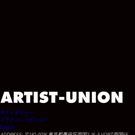
ARCHIVE
ARCHIVE
サイトポリシー
プライバシーポリシー
English
ADDRESS:
〒130-0026 東京都墨田区両国2-16-5 VORT両国6F