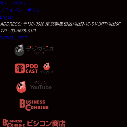
サイトポリシー
プライバシーポリシー
English
ADDRESS:
〒130-0026 東京都墨田区両国2-16-5 VORT両国6F
TEL: 03-5638-0321
SCROLL TOP