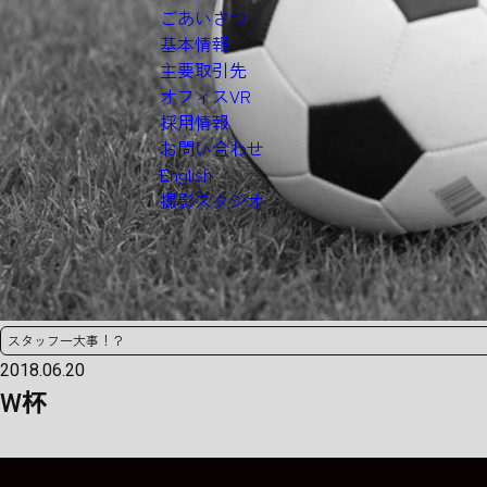
ごあいさつ
基本情報
主要取引先
オフィスVR
採用情報
お問い合わせ
English
撮影スタジオ
スタッフ一大事！？
2018.06.20
W杯