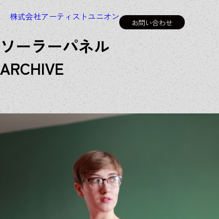
株式会社アーティストユニオン
お問い合わせ
ソーラーパネル
A
R
C
H
I
V
E