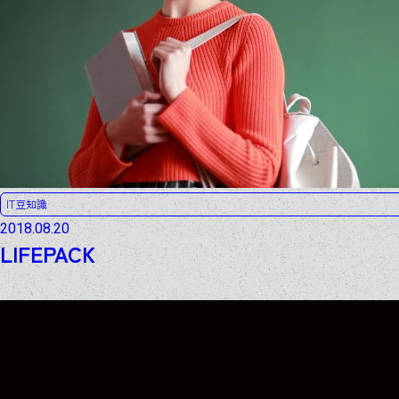
IT豆知識
2018.08.20
LIFEPACK
ARCHIVE
ARCHIVE
ARCHIVE
ARCHIVE