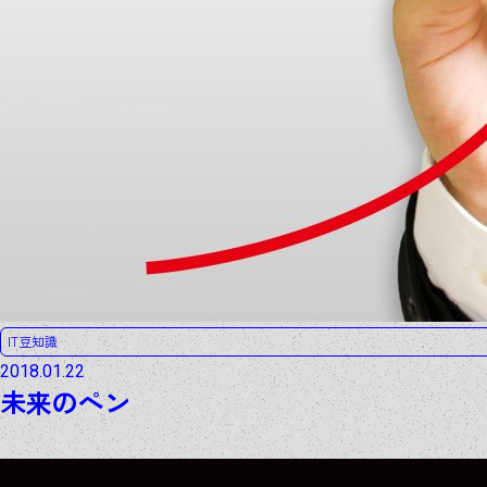
IT豆知識
2018.01.22
未来のペン