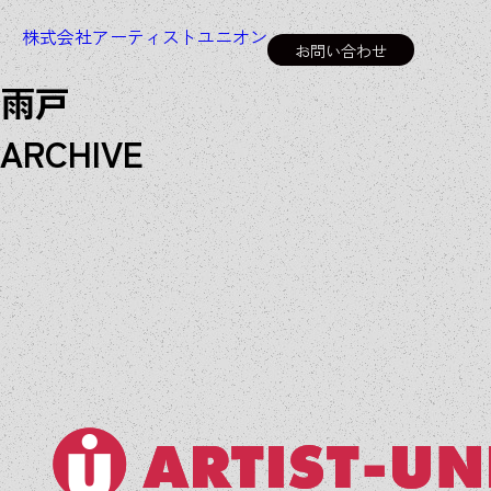
株式会社アーティストユニオン
お問い合わせ
雨戸
A
R
C
H
I
V
E