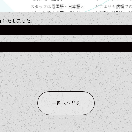
制作いたしました。
一覧へもどる