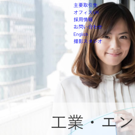
主要取引先
オフィスVR
採用情報
お問い合わせ
English
撮影スタジオ