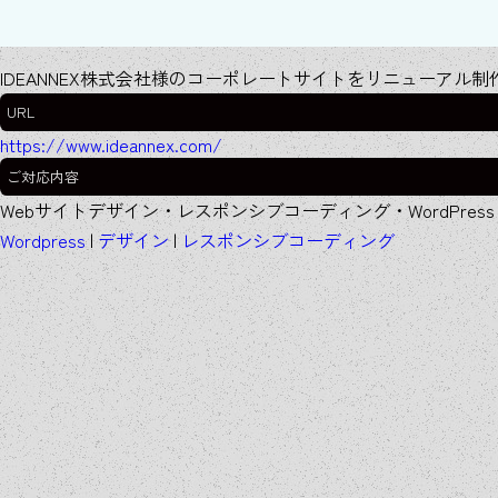
IDEANNEX株式会社様のコーポレートサイトをリニューアル
URL
https://www.ideannex.com/
ご対応
内容
Webサイトデザイン・レスポンシブコーディング・WordPress
Wordpress
|
デザイン
|
レスポンシブコーディング