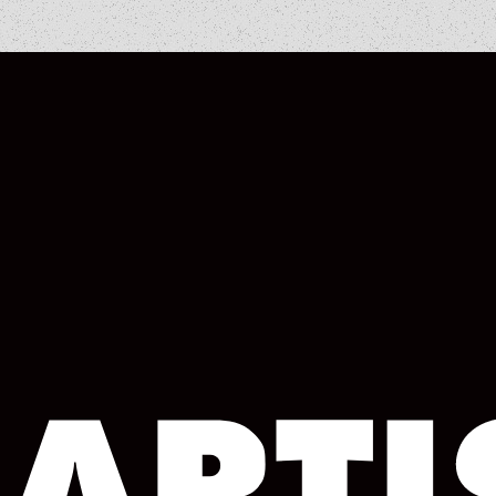
WORKS
WORKS
WORKS
WORKS