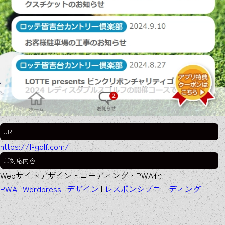
URL
https://l-golf.com/
ご対応
内容
Webサイトデザイン・コーディング・PWA化
PWA
|
Wordpress
|
デザイン
|
レスポンシブコーディング