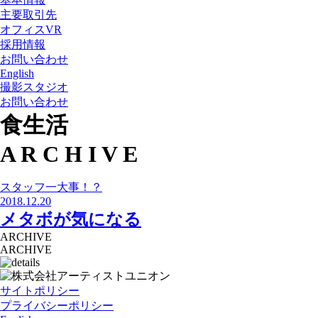
主要取引先
オフィスVR
採用情報
お問い合わせ
English
撮影スタジオ
お問い合わせ
食生活
A
R
C
H
I
V
E
スタッフ一大事！？
2018.12.20
メタボが気になる
ARCHIVE
ARCHIVE
サイトポリシー
プライバシーポリシー