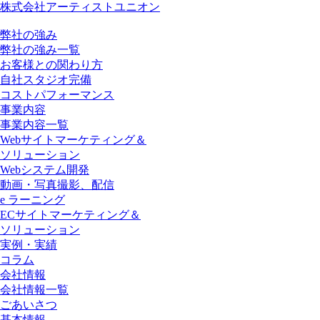
株式会社アーティストユニオン
弊社の強み
弊社の強み一覧
お客様との関わり方
自社スタジオ完備
コストパフォーマンス
事業内容
事業内容一覧
Webサイトマーケティング＆
ソリューション
Webシステム開発
動画・写真撮影、配信
e ラーニング
ECサイトマーケティング＆
ソリューション
実例・実績
コラム
会社情報
会社情報一覧
ごあいさつ
基本情報