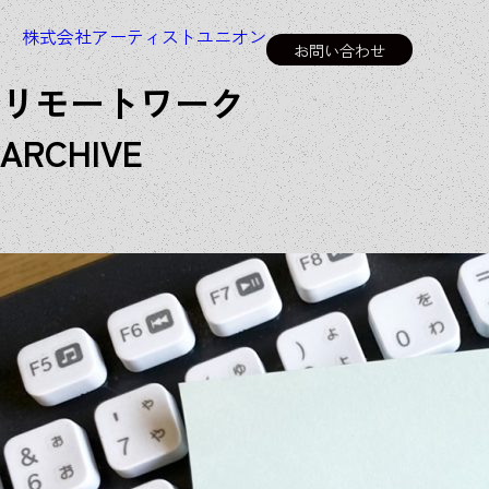
株式会社アーティストユニオン
お問い合わせ
リモートワーク
A
R
C
H
I
V
E