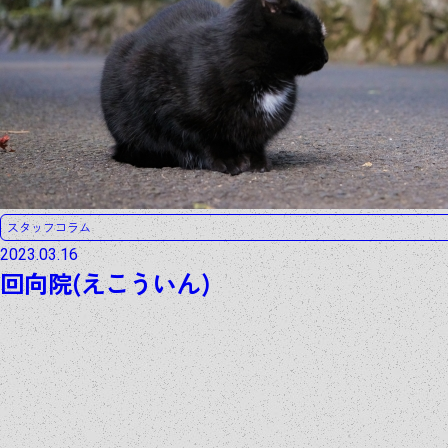
スタッフコラム
2023.03.16
回向院(えこういん)