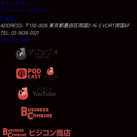
サイトポリシー
プライバシーポリシー
English
ADDRESS:
〒130-0026 東京都墨田区両国2-16-5 VORT両国6F
TEL: 03-5638-0321
SCROLL TOP