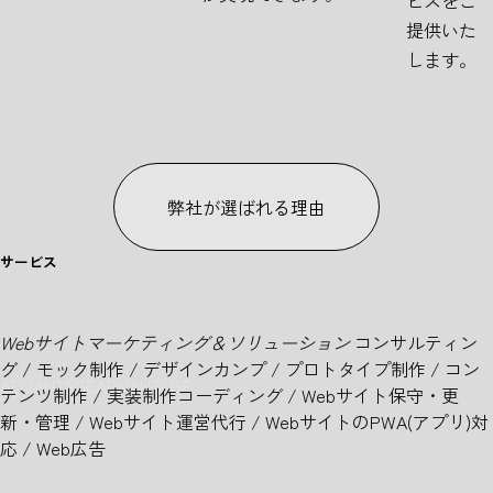
提供いた
します。
弊社が選ばれる理由
サービス
S
E
R
V
I
C
E
Webサイトマーケティング＆ソリューション
コンサルティン
グ / モック制作 / デザインカンプ / プロトタイプ制作 / コン
ADVANTAGE
ADVANTAGE
テンツ制作 / 実装制作コーディング / Webサイト保守・更
新・管理 / Webサイト運営代行 / WebサイトのPWA(アプリ)対
応 / Web広告