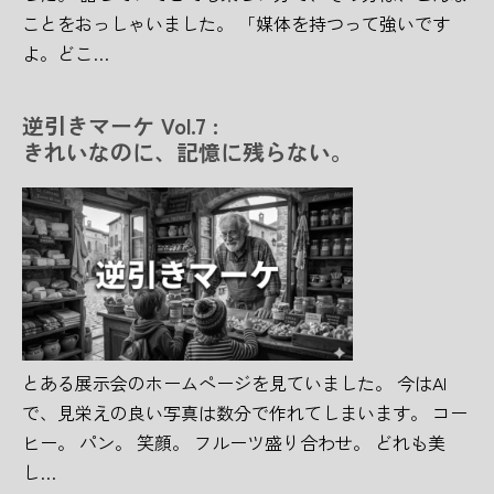
ことをおっしゃいました。 「媒体を持つって強いです
よ。どこ…
逆引きマーケ Vol.7 :
きれいなのに、記憶に残らない。
とある展示会のホームページを見ていました。 今はAI
で、見栄えの良い写真は数分で作れてしまいます。 コー
ヒー。 パン。 笑顔。 フルーツ盛り合わせ。 どれも美
し…