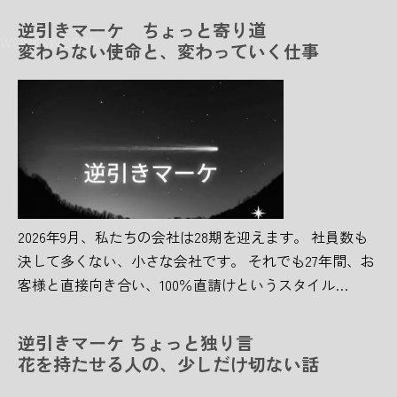
逆引きマーケ ちょっと寄り道
WORKS
WORKS
変わらない使命と、変わっていく仕事
2026年9月、私たちの会社は28期を迎えます。 社員数も
決して多くない、小さな会社です。 それでも27年間、お
客様と直接向き合い、100％直請けというスタイル…
逆引きマーケ ちょっと独り言
花を持たせる人の、少しだけ切ない話